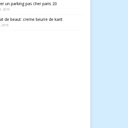
er un parking pas cher paris 20
 1, 2019
it de beaut: creme beurre de karit
, 2019