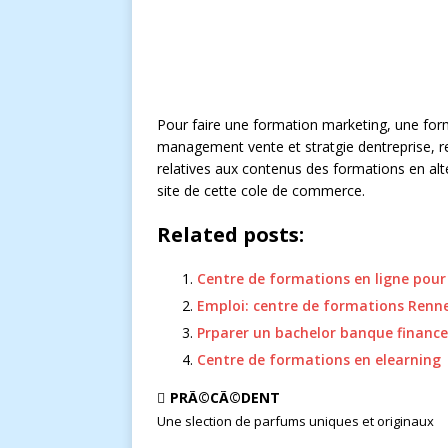
Pour faire une formation marketing, une fo
management vente et stratgie dentreprise, r
relatives aux contenus des formations en alte
site de cette cole de commerce.
Related posts:
Centre de formations en ligne pour
Emploi: centre de formations Renn
Prparer un bachelor banque financ
Centre de formations en elearning
PRÃ©CÃ©DENT
Une slection de parfums uniques et originaux