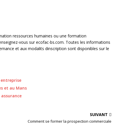
rmation ressources humaines ou une formation
enseignez-vous sur ecofac-bs.com. Toutes les informations
rnance et aux modalits dinscription sont disponibles sur le
 entreprise
es et au Mans
e assurance
SUIVANT
Comment se former la prospection commerciale