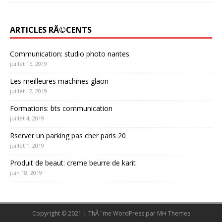
ARTICLES RÃ©CENTS
Communication: studio photo nantes
juillet 15, 2019
Les meilleures machines glaon
juillet 12, 2019
Formations: bts communication
juillet 4, 2019
Rserver un parking pas cher paris 20
juillet 1, 2019
Produit de beaut: creme beurre de karit
juin 18, 2019
Copyright © 2021 | ThÃ¨me WordPress par
MH Themes